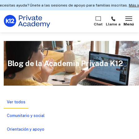
 ayuda? Únete a las sesiones de apoyo para familias inscritas.
Más informac
Chat
Llame a
Menú
Blog de la Academia Privada K12
Ver todos
Comunitario y social
Orientación y apoyo