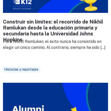
Construir sin límites: el recorrido de Nikhil
Ramlukan desde la educación primaria y
secundaria hasta la Universidad Johns
Hopkins
Para Nikhil Ramlukan, el éxito nunca ha consistido en
elegir un único camino. Al contrario, siempre ha sido […]
Historias y reportajes