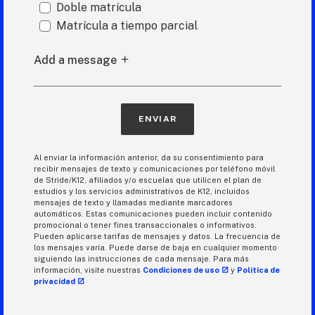
Doble matrícula
Matrícula a tiempo parcial
Add a message
ENVIAR
Al enviar la información anterior, da su consentimiento para
recibir mensajes de texto y comunicaciones por teléfono móvil
de Stride/K12, afiliados y/o escuelas que utilicen el plan de
estudios y los servicios administrativos de K12, incluidos
mensajes de texto y llamadas mediante marcadores
automáticos. Estas comunicaciones pueden incluir contenido
promocional o tener fines transaccionales o informativos.
Pueden aplicarse tarifas de mensajes y datos. La frecuencia de
los mensajes varía. Puede darse de baja en cualquier momento
siguiendo las instrucciones de cada mensaje. Para más
información, visite nuestras
Condiciones de uso
y
Política de
privacidad