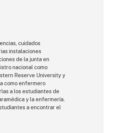
encias, cuidados
rias instalaciones
iones de la junta en
gistro nacional como
stern Reserve University y
baja como enfermero
rlas a los estudiantes de
paramédica y la enfermería.
studiantes a encontrar el