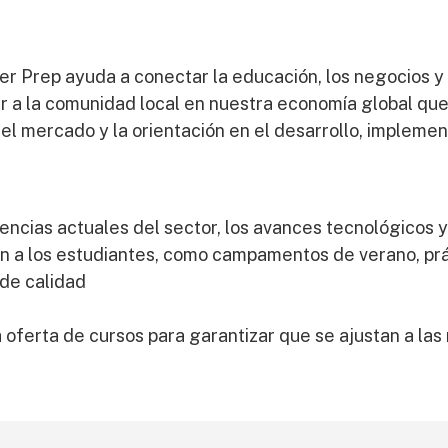
r Prep ayuda a conectar la educación, los negocios y 
ir a la comunidad local en nuestra economía global q
el mercado y la orientación en el desarrollo, impleme
ncias actuales del sector, los avances tecnológicos 
n a los estudiantes, como campamentos de verano, prác
 de calidad
a oferta de cursos para garantizar que se ajustan a la