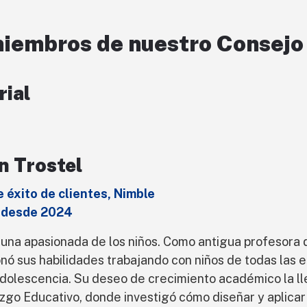
miembros de nuestro Consejo
rial
in Trostel
 éxito de clientes, Nimble
 desde 2024
s una apasionada de los niños. Como antigua profesora 
nó sus habilidades trabajando con niños de todas las e
adolescencia. Su deseo de crecimiento académico la ll
zgo Educativo, donde investigó cómo diseñar y aplica