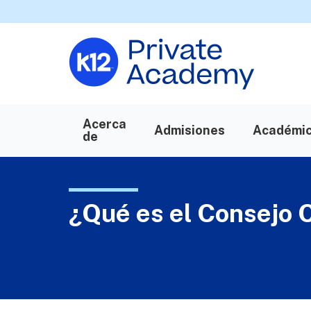
Acerca
Admisiones
Académi
de
¿Qué es el Consejo 