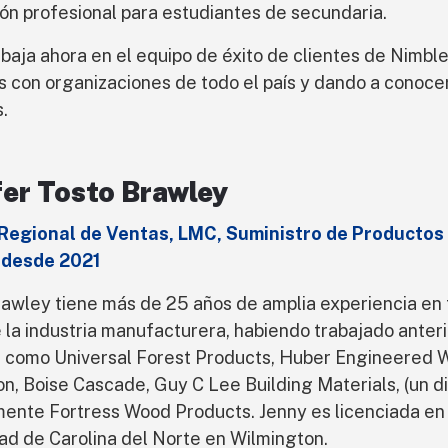
ón profesional para estudiantes de secundaria.
rabaja ahora en el equipo de éxito de clientes de Nimbl
s con organizaciones de todo el país y dando a conoce
.
fer Tosto Brawley
 Regional de Ventas, LMC, Suministro de Productos
 desde 2021
rawley tiene más de 25 años de amplia experiencia en
 la industria manufacturera, habiendo trabajado ante
 como Universal Forest Products, Huber Engineered
ion, Boise Cascade, Guy C Lee Building Materials, (un d
ente Fortress Wood Products. Jenny es licenciada en 
ad de Carolina del Norte en Wilmington.