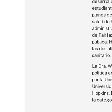
desarroll
estudiant
planes de
salud de 
administr
de Fairfa
pública. 
las dos ú
sanitario.
La Dra. W
política 
por la Un
Universid
Hopkins. 
la catego