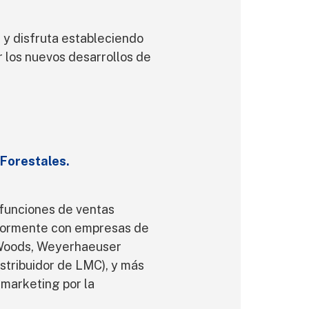
e y disfruta estableciendo
r los nuevos desarrollos de
 Forestales.
 funciones de ventas
riormente con empresas de
 Woods, Weyerhaeuser
istribuidor de LMC), y más
marketing por la