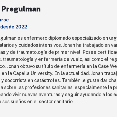
 Pregulman
urse
 desde 2022
gulman es enfermero diplomado especializado en urg
alarios y cuidados intensivos. Jonah ha trabajado en va
s y de traumatología de primer nivel. Posee certificac
, traumatología y enfermería de vuelo, así como el re
o. Jonah obtuvo su título de enfermería en la Case We
 en la Capella University. En la actualidad, Jonah tra
e y socorrista en catástrofes. También le gusta dar cha
a sobre las profesiones sanitarias, especialmente la 
ando vivir nuevas aventuras y seguir ayudando a los e
e sus sueños en el sector sanitario.