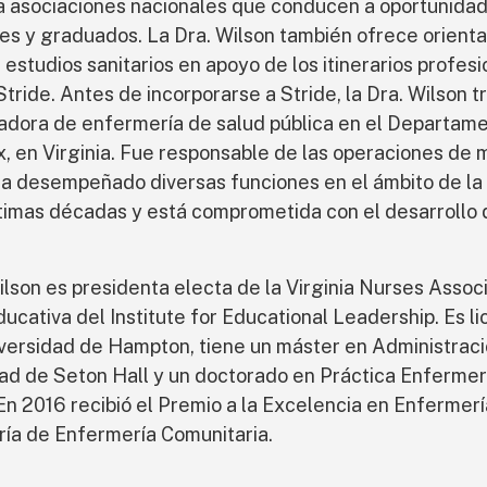
a asociaciones nacionales que conducen a oportunida
es y graduados. La Dra. Wilson también ofrece orienta
 estudios sanitarios en apoyo de los itinerarios profesi
Stride. Antes de incorporarse a Stride, la Dra. Wilson 
adora de enfermería de salud pública en el Departam
x, en Virginia. Fue responsable de las operaciones de m
Ha desempeñado diversas funciones en el ámbito de la 
ltimas décadas y está comprometida con el desarrollo 
ilson es presidenta electa de la Virginia Nurses Associa
educativa del Institute for Educational Leadership. Es 
iversidad de Hampton, tiene un máster en Administració
ad de Seton Hall y un doctorado en Práctica Enfermer
En 2016 recibió el Premio a la Excelencia en Enferme
ría de Enfermería Comunitaria.