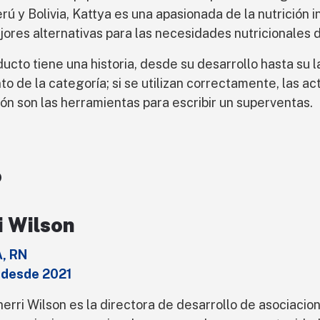
rú y Bolivia, Kattya es una apasionada de la nutrición i
jores alternativas para las necesidades nutricionales
ucto tiene una historia, desde su desarrollo hasta su 
to de la categoría; si se utilizan correctamente, las a
ón son las herramientas para escribir un superventas.
o
i Wilson
, RN
 desde 2021
herri Wilson es la directora de desarrollo de asociacio