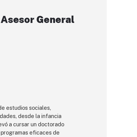
 Asesor General
de estudios sociales,
dades, desde la infancia
evó a cursar un doctorado
r programas eficaces de