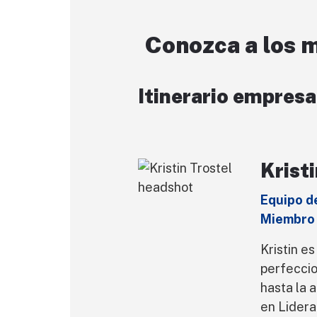
Conozca a los 
Itinerario empresa
Krist
Equipo de
Miembro
Kristin e
perfeccio
hasta la 
en Lidera