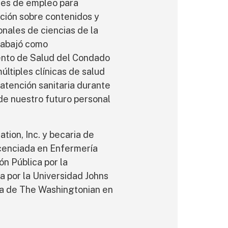
des de empleo para
ción sobre contenidos y
onales de ciencias de la
trabajó como
ento de Salud del Condado
últiples clínicas de salud
atención sanitaria durante
de nuestro futuro personal
tion, Inc. y becaria de
licenciada en Enfermería
n Pública por la
a por la Universidad Johns
ría de The Washingtonian en