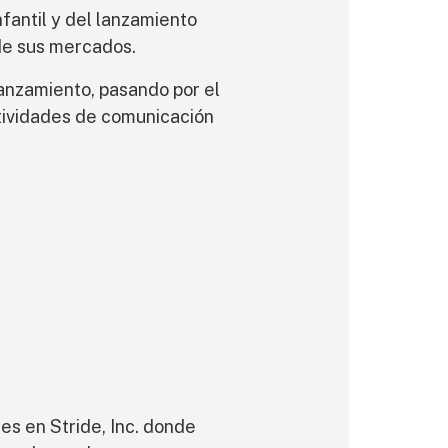
nfantil y del lanzamiento
 de sus mercados.
lanzamiento, pasando por el
ctividades de comunicación
nes en Stride, Inc. donde