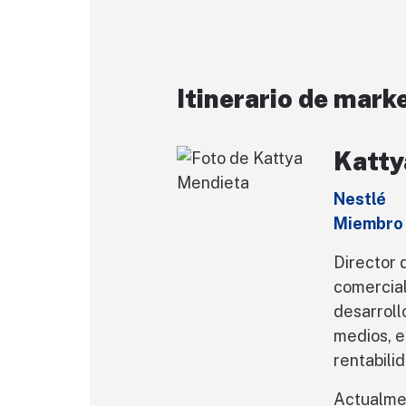
Itinerario de mark
Katty
Nestlé
Miembro
Director 
comercial
desarroll
medios, e
rentabili
Actualmen