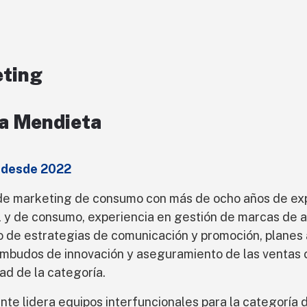
eting
a Mendieta
 desde 2022
de marketing de consumo con más de ocho años de ex
 y de consumo, experiencia en gestión de marcas de a
o de estrategias de comunicación y promoción, planes
mbudos de innovación y aseguramiento de las ventas c
dad de la categoría.
te lidera equipos interfuncionales para la categoría d