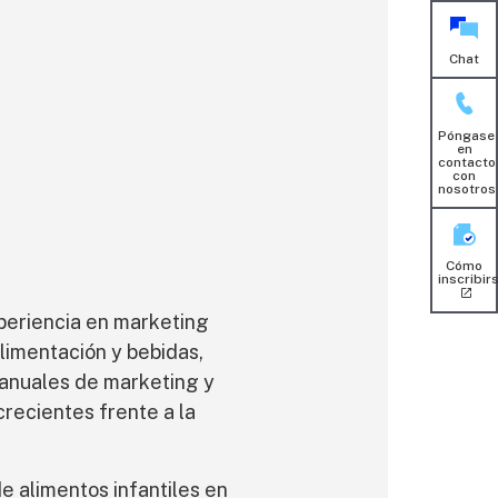
Chat
Póngase
en
contacto
con
nosotros
Cómo
inscribir
periencia en marketing
limentación y bebidas,
 anuales de marketing y
recientes frente a la
e alimentos infantiles en